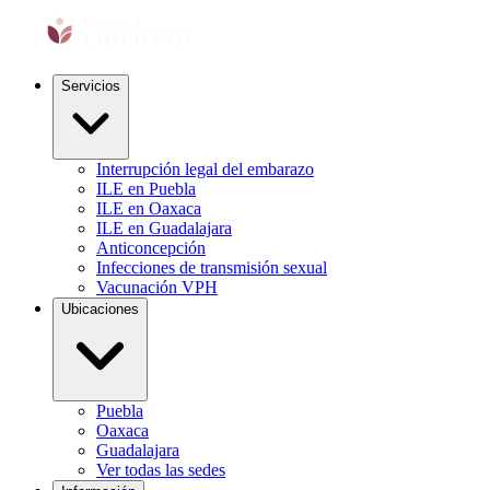
Servicios
Interrupción legal del embarazo
ILE en Puebla
ILE en Oaxaca
ILE en Guadalajara
Anticoncepción
Infecciones de transmisión sexual
Vacunación VPH
Ubicaciones
Puebla
Oaxaca
Guadalajara
Ver todas las sedes