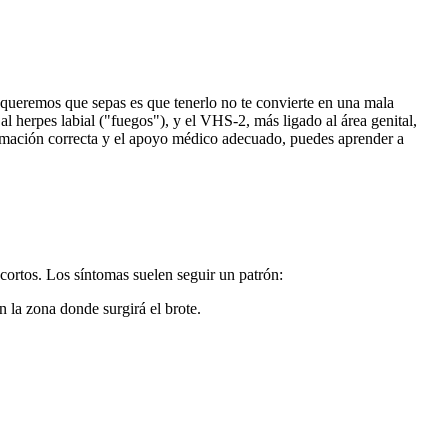
queremos que sepas es que tenerlo no te convierte en una mala
 herpes labial ("fuegos"), y el VHS-2, más ligado al área genital,
rmación correcta y el apoyo médico adecuado, puedes aprender a
 cortos. Los síntomas suelen seguir un patrón:
 la zona donde surgirá el brote.