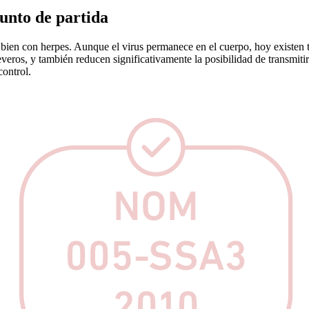
punto de partida
bien con herpes. Aunque el virus permanece en el cuerpo, hoy existen t
ros, y también reducen significativamente la posibilidad de transmitir e
control.