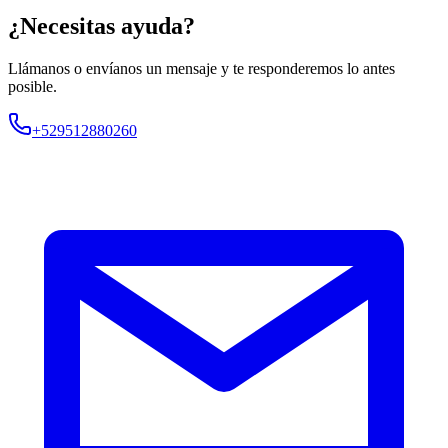
¿Necesitas ayuda?
Llámanos o envíanos un mensaje y te responderemos lo antes
posible.
+529512880260