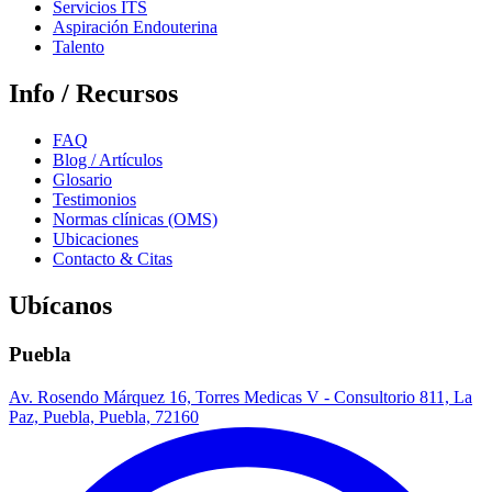
Servicios ITS
Aspiración Endouterina
Talento
Info / Recursos
FAQ
Blog / Artículos
Glosario
Testimonios
Normas clínicas (OMS)
Ubicaciones
Contacto & Citas
Ubícanos
Puebla
Av. Rosendo Márquez 16, Torres Medicas V - Consultorio 811, La
Paz, Puebla, Puebla, 72160