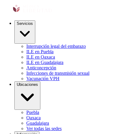
Servicios
Interrupción legal del embarazo
ILE en Puebla
ILE en Oaxaca
ILE en Guadalajara
Anticoncepción
Infecciones de transmisión sexual
Vacunación VPH
Ubicaciones
Puebla
Oaxaca
Guadalajara
Ver todas las sedes