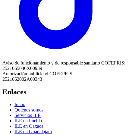
Aviso de funcionamiento y de responsable sanitario COFEPRIS:
2521065036X00939
Autorización publicidad COFEPRIS:
2521062002A00343
Enlaces
Inicio
Quiénes somos
Servicios ILE
ILE en Puebla
ILE en Oaxaca
ILE en Guadalajara