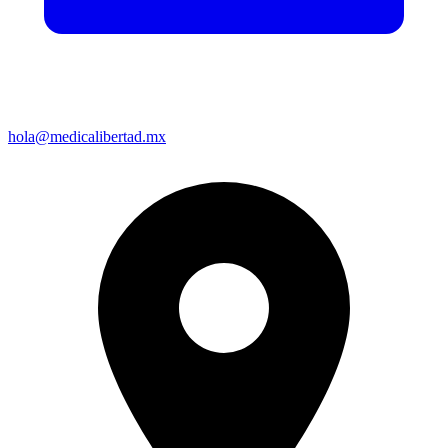
hola@medicalibertad.mx