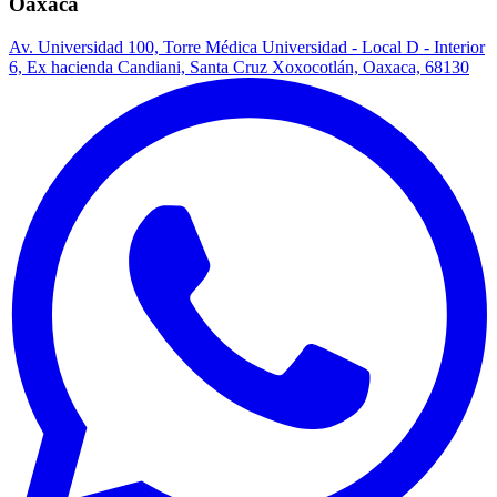
Oaxaca
Av. Universidad 100, Torre Médica Universidad - Local D - Interior
6, Ex hacienda Candiani, Santa Cruz Xoxocotlán, Oaxaca, 68130