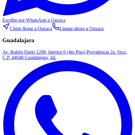
Escribir por WhatsApp
a Oaxaca
Cómo llegar
a Oaxaca
Llamar ahora
a Oaxaca
Guadalajara
Av. Rubén Darío 1208, Interior 6 (4to Piso) Providencia 2a. Secc,
C.P. 44648 Guadalajara, Jal.