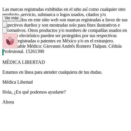
Las marcas registradas exhibidas en el sitio así como cualquier otro
producto, servicio, submarca o logos usados, citados y/o
Ver más
referenciados en este sitio web son marcas registradas a favor de sus
respectivos dueños y son mostradas solo para fines ilustrativos e
informativos. Otros productos y/o nombres de compañías usados en
este sitio electrónico pueden ser protegidos por sus respectivas
marcas registradas o patentes en México y/o en el extranjero.
Responsable Médico: Giovanni Andrés Romero Tlalpan. Cédula
Profesional. 15261390
MÉDICA LIBERTAD
Estamos en línea para atender cualquiera de tus dudas.
Médica Libertad
Hola, ¿En qué podemos ayudarte?
Ahora