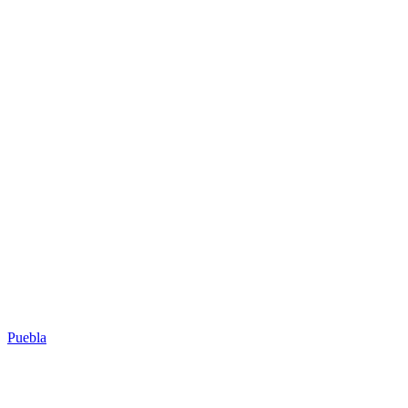
Puebla