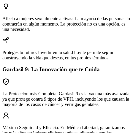
Afecta a mujeres sexualmente activas: La mayoría de las personas lo
contraerán en algún momento. La protección no es una opción, es
una necesidad.
Proteges tu futuro: Invertir en tu salud hoy te permite seguir
construyendo la vida que deseas, en tus propios términos.
Gardasil 9: La Innovación que te Cuida
La Protección más Completa:
Gardasil 9 es la vacuna más avanzada,
ya que protege contra 9 tipos de VPH, incluyendo los que causan la
mayoría de los casos de cáncer y verrugas genitales.
Máxima Seguridad y Eficacia:
En Médica Libertad, garantizamos
los más altos estándares clínicos y éticos, alineados con las