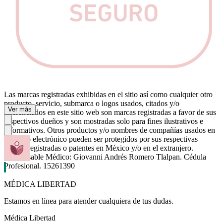
Las marcas registradas exhibidas en el sitio así como cualquier otro
producto, servicio, submarca o logos usados, citados y/o
Ver más
referenciados en este sitio web son marcas registradas a favor de sus
respectivos dueños y son mostradas solo para fines ilustrativos e
informativos. Otros productos y/o nombres de compañías usados en
este sitio electrónico pueden ser protegidos por sus respectivas
marcas registradas o patentes en México y/o en el extranjero.
Responsable Médico: Giovanni Andrés Romero Tlalpan. Cédula
Profesional. 15261390
MÉDICA LIBERTAD
Estamos en línea para atender cualquiera de tus dudas.
Médica Libertad