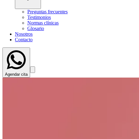
Preguntas frecuentes
Testimonios
Normas clínicas
Glosario
Nosotros
Contacto
Agendar cita