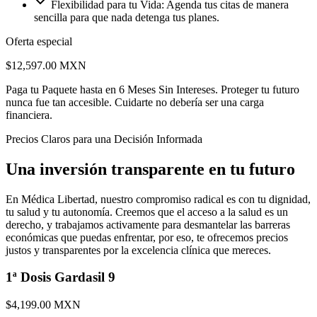
Flexibilidad para tu Vida: Agenda tus citas de manera
sencilla para que nada detenga tus planes.
Oferta especial
$12,597.00
MXN
Paga tu Paquete hasta en
6 Meses Sin Intereses
. Proteger tu futuro
nunca fue tan accesible. Cuidarte no debería ser una carga
financiera.
Precios Claros para una Decisión Informada
Una inversión transparente en tu futuro
En Médica Libertad, nuestro compromiso radical es con tu dignidad,
tu salud y tu autonomía. Creemos que el acceso a la salud es un
derecho, y trabajamos activamente para desmantelar las barreras
económicas que puedas enfrentar, por eso, te ofrecemos precios
justos y transparentes por la excelencia clínica que mereces.
1ª Dosis Gardasil 9
$4,199.00
MXN