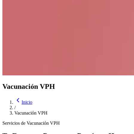
Vacunación VPH
Inicio
/
Vacunación VPH
Servicios de Vacunación VPH