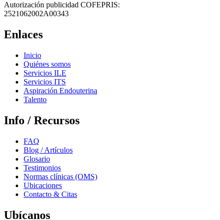
Autorización publicidad COFEPRIS:
2521062002A00343
Enlaces
Inicio
Quiénes somos
Servicios ILE
Servicios ITS
Aspiración Endouterina
Talento
Info / Recursos
FAQ
Blog / Artículos
Glosario
Testimonios
Normas clínicas (OMS)
Ubicaciones
Contacto & Citas
Ubícanos