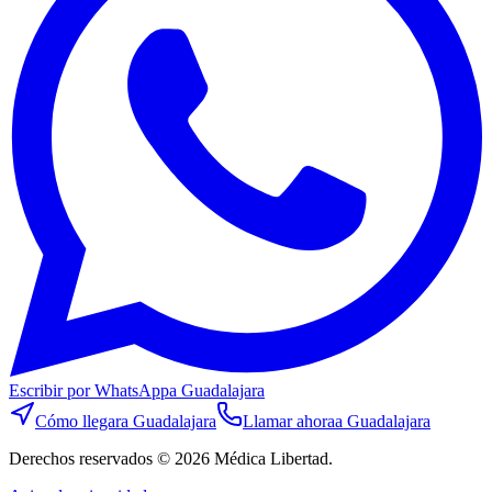
Escribir por WhatsApp
a Guadalajara
Cómo llegar
a Guadalajara
Llamar ahora
a Guadalajara
Derechos reservados © 2026 Médica Libertad.