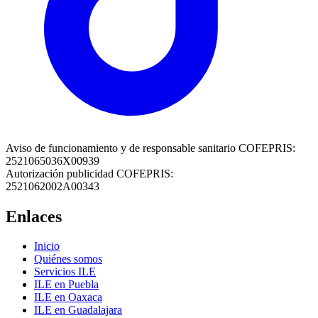
Aviso de funcionamiento y de responsable sanitario COFEPRIS:
2521065036X00939
Autorización publicidad COFEPRIS:
2521062002A00343
Enlaces
Inicio
Quiénes somos
Servicios ILE
ILE en Puebla
ILE en Oaxaca
ILE en Guadalajara