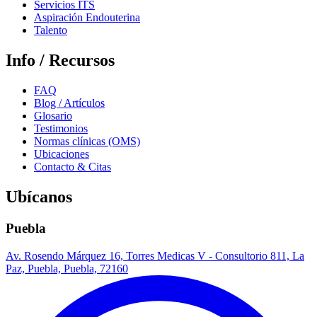
Servicios ITS
Aspiración Endouterina
Talento
Info / Recursos
FAQ
Blog / Artículos
Glosario
Testimonios
Normas clínicas (OMS)
Ubicaciones
Contacto & Citas
Ubícanos
Puebla
Av. Rosendo Márquez 16, Torres Medicas V - Consultorio 811, La
Paz, Puebla, Puebla, 72160