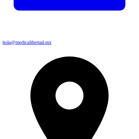
hola@medicalibertad.mx