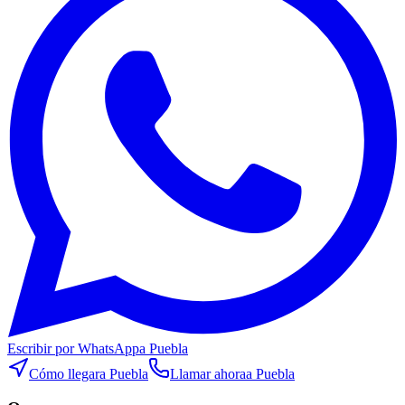
Escribir por WhatsApp
a Puebla
Cómo llegar
a Puebla
Llamar ahora
a Puebla