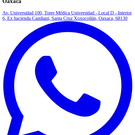
Oaxaca
Av. Universidad 100, Torre Médica Universidad - Local D - Interior
6, Ex hacienda Candiani, Santa Cruz Xoxocotlán, Oaxaca, 68130