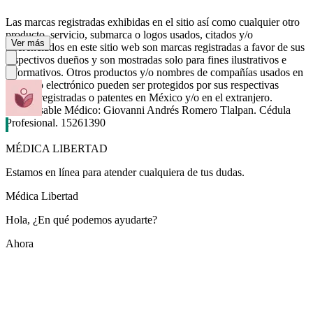
Las marcas registradas exhibidas en el sitio así como cualquier otro
producto, servicio, submarca o logos usados, citados y/o
Ver más
referenciados en este sitio web son marcas registradas a favor de sus
respectivos dueños y son mostradas solo para fines ilustrativos e
informativos. Otros productos y/o nombres de compañías usados en
este sitio electrónico pueden ser protegidos por sus respectivas
marcas registradas o patentes en México y/o en el extranjero.
Responsable Médico: Giovanni Andrés Romero Tlalpan. Cédula
Profesional. 15261390
MÉDICA LIBERTAD
Estamos en línea para atender cualquiera de tus dudas.
Médica Libertad
Hola, ¿En qué podemos ayudarte?
Ahora