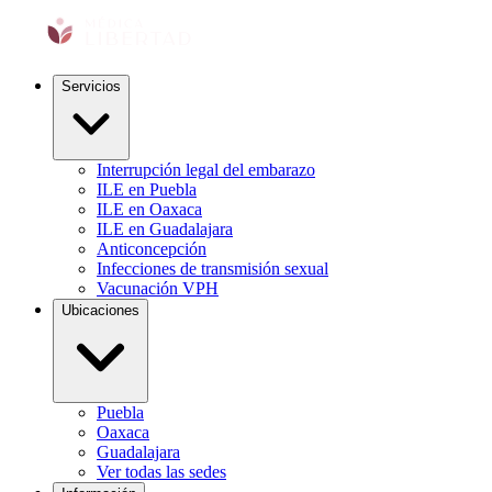
Servicios
Interrupción legal del embarazo
ILE en Puebla
ILE en Oaxaca
ILE en Guadalajara
Anticoncepción
Infecciones de transmisión sexual
Vacunación VPH
Ubicaciones
Puebla
Oaxaca
Guadalajara
Ver todas las sedes