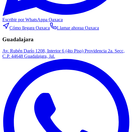
Escribir por WhatsApp
a Oaxaca
Cómo llegar
a Oaxaca
Llamar ahora
a Oaxaca
Guadalajara
Av. Rubén Darío 1208, Interior 6 (4to Piso) Providencia 2a. Secc,
C.P. 44648 Guadalajara, Jal.