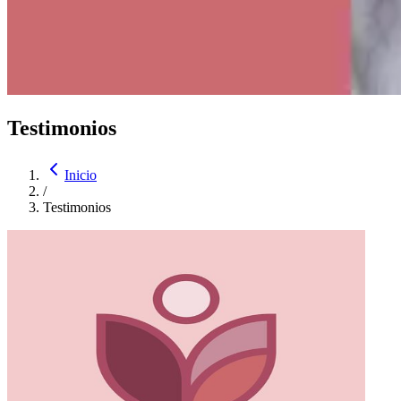
Testimonios
Inicio
/
Testimonios