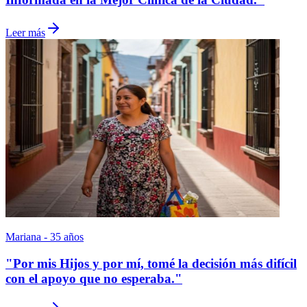
Leer más
Mariana - 35 años
"Por mis Hijos y por mí, tomé la decisión más difícil
con el apoyo que no esperaba."