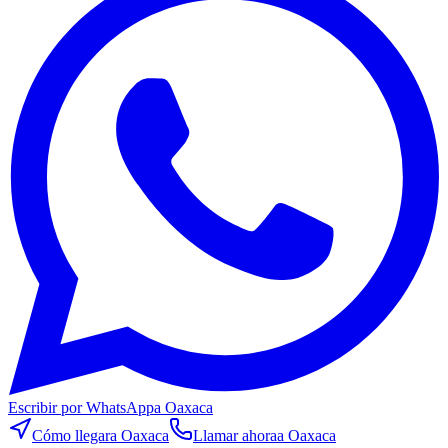
Escribir por WhatsApp
a Oaxaca
Cómo llegar
a Oaxaca
Llamar ahora
a Oaxaca