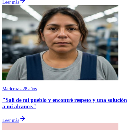
Leer más
Maricruz - 28 años
"Salí de mi pueblo y encontré respeto y una solución
a mi alcance."
Leer más