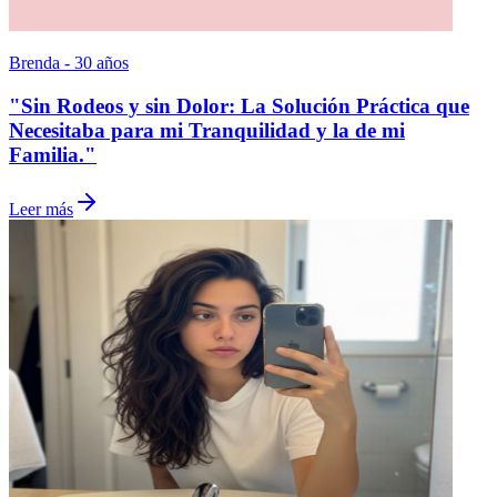
Brenda - 30 años
"Sin Rodeos y sin Dolor: La Solución Práctica que
Necesitaba para mi Tranquilidad y la de mi
Familia."
Leer más