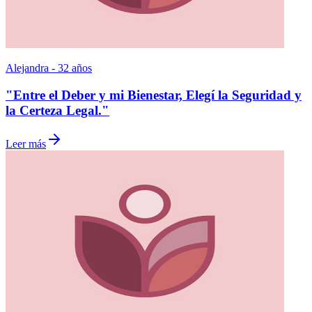
Alejandra - 32 años
"Entre el Deber y mi Bienestar, Elegí la Seguridad y
la Certeza Legal."
Leer más