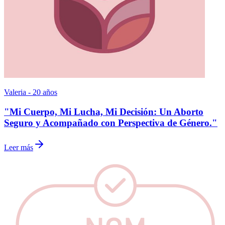
Valeria - 20 años
"Mi Cuerpo, Mi Lucha, Mi Decisión: Un Aborto
Seguro y Acompañado con Perspectiva de Género."
Leer más