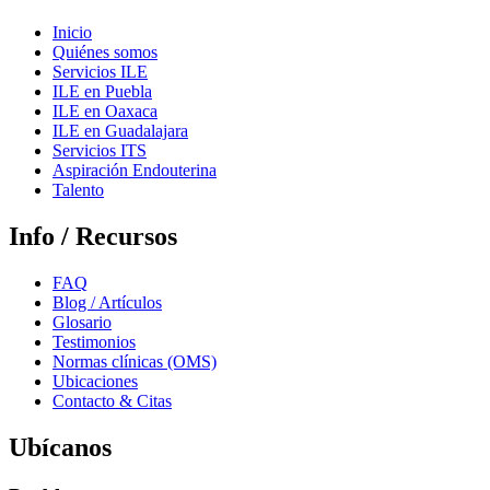
Inicio
Quiénes somos
Servicios ILE
ILE en Puebla
ILE en Oaxaca
ILE en Guadalajara
Servicios ITS
Aspiración Endouterina
Talento
Info / Recursos
FAQ
Blog / Artículos
Glosario
Testimonios
Normas clínicas (OMS)
Ubicaciones
Contacto & Citas
Ubícanos