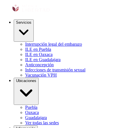
Servicios
Interrupción legal del embarazo
ILE en Puebla
ILE en Oaxaca
ILE en Guadalajara
Anticoncepción
Infecciones de transmisión sexual
Vacunación VPH
Ubicaciones
Puebla
Oaxaca
Guadalajara
Ver todas las sedes