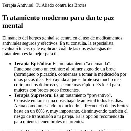
Terapia Antiviral: Tu Aliado contra los Brotes
Tratamiento moderno para darte paz
mental
El manejo del herpes genital se centra en el uso de medicamentos
antivirales seguros y efectivos. En tu consulta, la especialista
evaluará tu caso y te explicará cuál de las dos estrategias de
tratamiento es la mejor para ti:
Terapia Episódica:
Es un tratamiento "a demanda".
Funciona como un extintor: al primer signo de un brote
(hormigueo o picazón), comienzas a tomar la medicación por
unos pocos días. Esto ayuda a que el brote sea mucho más
corto, menos doloroso y se cure más rápido. Es ideal para
mujeres con brotes poco frecuentes.
Terapia Supresora:
Es un tratamiento "preventivo".
Consiste en tomar una dosis baja de antiviral todos los días.
Actúa como un escudo, reduciendo la frecuencia de los brotes
hasta en un 80% y, muy importante, disminuyendo también el
riesgo de transmisión a tu pareja. Es la opción recomendada
para quienes tienen brotes recurrentes.