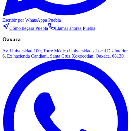
Escribir por WhatsApp
a Puebla
Cómo llegar
a Puebla
Llamar ahora
a Puebla
Oaxaca
Av. Universidad 100, Torre Médica Universidad - Local D - Interior
6, Ex hacienda Candiani, Santa Cruz Xoxocotlán, Oaxaca, 68130