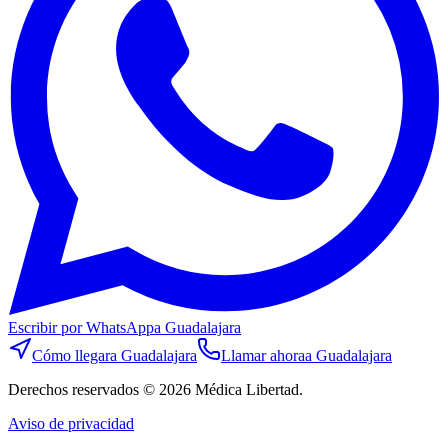
Escribir por WhatsApp
a Guadalajara
Cómo llegar
a Guadalajara
Llamar ahora
a Guadalajara
Derechos reservados © 2026 Médica Libertad.
Aviso de privacidad