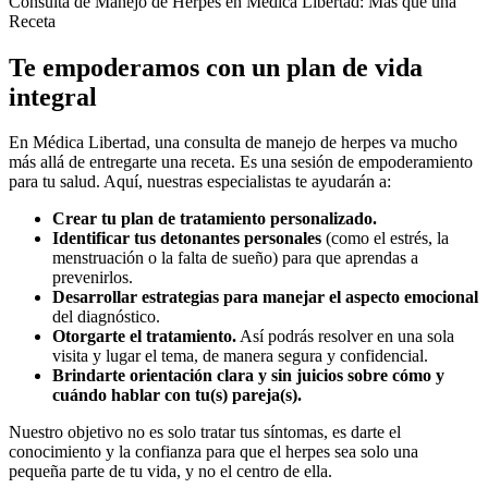
Consulta de Manejo de Herpes en Médica Libertad: Más que una
Receta
Te empoderamos con un plan de vida
integral
En Médica Libertad, una consulta de manejo de herpes va mucho
más allá de entregarte una receta. Es una sesión de empoderamiento
para tu salud. Aquí, nuestras especialistas te ayudarán a:
Crear tu plan de tratamiento personalizado.
Identificar tus detonantes personales
(como el estrés, la
menstruación o la falta de sueño) para que aprendas a
prevenirlos.
Desarrollar estrategias para manejar el aspecto emocional
del diagnóstico.
Otorgarte el tratamiento.
Así podrás resolver en una sola
visita y lugar el tema, de manera segura y confidencial.
Brindarte orientación clara y sin juicios sobre cómo y
cuándo hablar con tu(s) pareja(s).
Nuestro objetivo no es solo tratar tus síntomas, es darte el
conocimiento y la confianza para que el herpes sea solo una
pequeña parte de tu vida, y no el centro de ella.