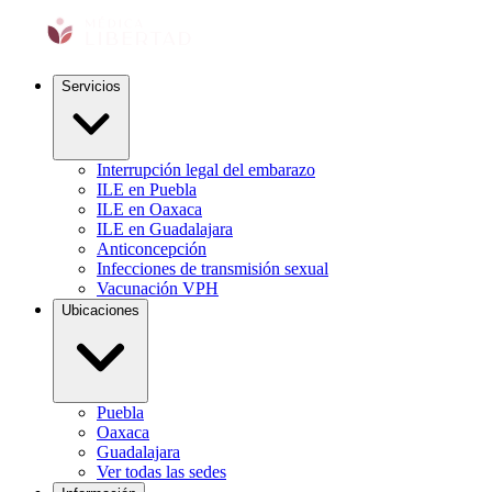
Servicios
Interrupción legal del embarazo
ILE en Puebla
ILE en Oaxaca
ILE en Guadalajara
Anticoncepción
Infecciones de transmisión sexual
Vacunación VPH
Ubicaciones
Puebla
Oaxaca
Guadalajara
Ver todas las sedes