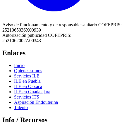
Aviso de funcionamiento y de responsable sanitario COFEPRIS:
2521065036X00939
Autorización publicidad COFEPRIS:
2521062002A00343
Enlaces
Inicio
Quiénes somos
Servicios ILE
ILE en Puebla
ILE en Oaxaca
ILE en Guadalajara
Servicios ITS
Aspiración Endouterina
Talento
Info / Recursos