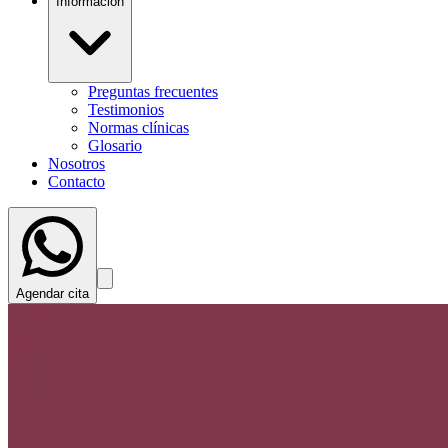
Información
Preguntas frecuentes
Testimonios
Normas clínicas
Glosario
Nosotros
Contacto
Agendar cita