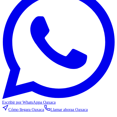
Escribir por WhatsApp
a Oaxaca
Cómo llegar
a Oaxaca
Llamar ahora
a Oaxaca